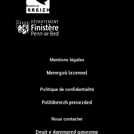
Mentions légales
Menegoù lezennel
Politique de confidentialité
Politikerezh prevezded
Nous contacter
Deuit e darempred ganeomp