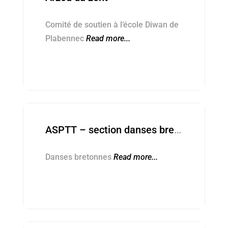
Comité de soutien à l’école Diwan de
Plabennec
Read more...
Kevredigezhioù ■ Associations
ASPTT – section danses bretonnes
Danses bretonnes
Read more...
Kevredigezhioù ■ Associations