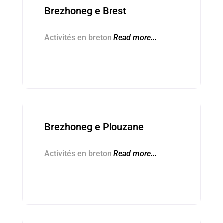
Brezhoneg e Brest
Activités en breton
Read more...
Kevredigezhioù ■ Associations
Brezhoneg e Plouzane
Activités en breton
Read more...
Kevredigezhioù ■ Associations