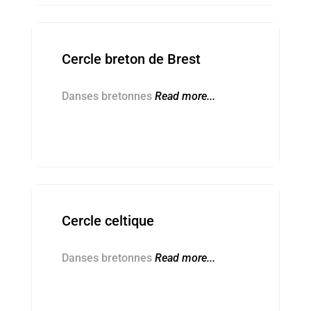
Kevredigezhioù ■ Associations
Cercle breton de Brest
Danses bretonnes
Read more...
Kevredigezhioù ■ Associations
Cercle celtique
Danses bretonnes
Read more...