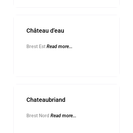
Skolioù ■ Écoles
Château d’eau
Brest Est
Read more...
Skolioù ■ Écoles
Chateaubriand
Brest Nord
Read more...