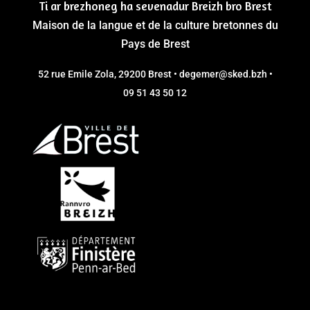
Ti ar brezhoneg ha sevenadur Breizh bro Brest
Maison de la langue et de la culture bretonnes du
Pays de Brest
52 rue Emile Zola, 29200 Brest • degemer@sked.bzh •
09 51 43 50 12