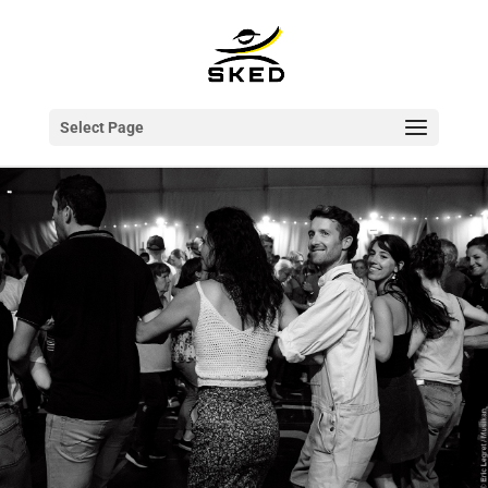
Select Page