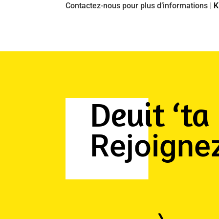
Contactez-nous pour plus d’informations
|
K
Deuit ‘ta 
Rejoigne