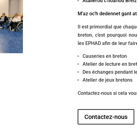
Atalieroù c’hoarioù Brei
M’az oc’h dedennet gant a
Il est primordial que chaqu
breton, c’est pourquoi nou
les EPHAD afin de leur faire
Causeries en breton
Atelier de lecture en bre
Des échanges pendant le
Atelier de jeux bretons
Contactez-nous si cela vous
Contactez-nous