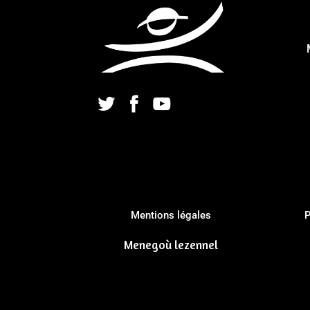
Mentions légales
P
Menegoù lezennel