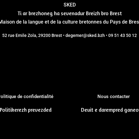
SKED
Ti ar brezhoneg ha sevenadur Breizh bro Brest
Maison de la langue et de la culture bretonnes du Pays de Bres
52 rue Emile Zola, 29200 Brest • degemer@sked.bzh • 09 51 43 50 12
olitique de confidentialité
Nous contacter
Politikerezh prevezded
Deuit e darempred gane