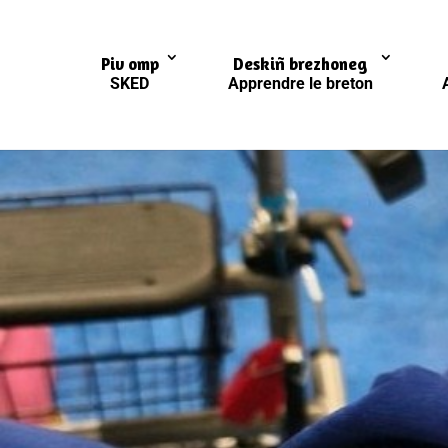
Piv omp
Deskiñ brezhoneg
SKED
Apprendre le breton