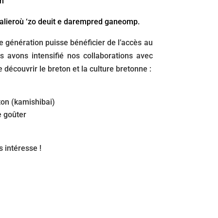
zh
talieroù ‘zo deuit e darempred ganeomp.
e génération puisse bénéficier de l’accès au
s avons intensifié nos collaborations avec
 découvrir le breton et la culture bretonne :
ton (kamishibai)
 goûter
 intéresse !