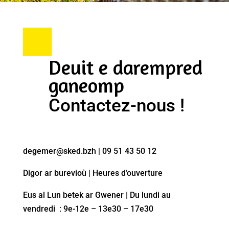
Deuit e darempred
ganeomp
Contactez-nous !
degemer@sked.bzh
| 09 51 43 50 12
Digor ar burevioù | Heures d’ouverture
Eus al Lun betek ar Gwener | Du lundi au
vendredi : 9e-12e – 13e30 – 17e30