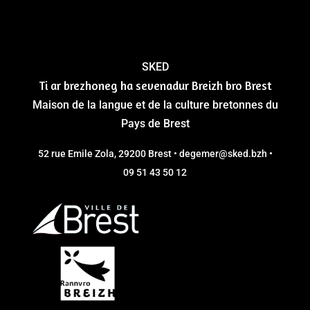
SKED
Ti ar brezhoneg ha sevenadur Breizh bro Brest
Maison de la langue et de la culture bretonnes du
Pays de Brest
52 rue Emile Zola, 29200 Brest • degemer@sked.bzh •
09 51 43 50 12