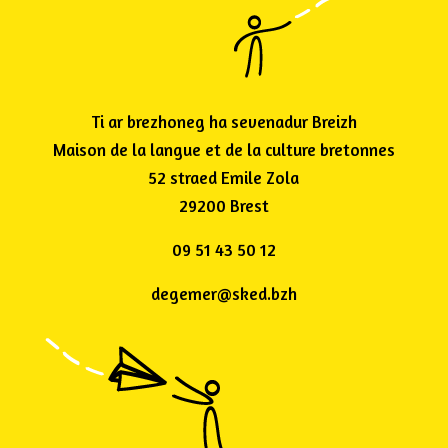
Ti ar brezhoneg ha sevenadur Breizh
Maison de la langue et de la culture bretonnes
52 straed Emile Zola
29200 Brest
09 51 43 50 12
degemer@sked.bzh