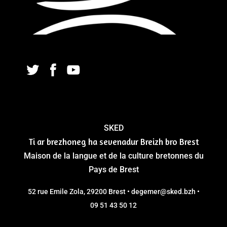
SKED
Ti ar brezhoneg ha sevenadur Breizh bro Brest
Maison de la langue et de la culture bretonnes du
Pays de Brest
52 rue Emile Zola, 29200 Brest • degemer@sked.bzh •
09 51 43 50 12