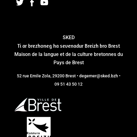
SKED
Ti ar brezhoneg ha sevenadur Breizh bro Brest
Maison de la langue et de la culture bretonnes du
Pays de Brest
52 rue Emile Zola, 29200 Brest • degemer@sked.bzh •
09 51 43 50 12