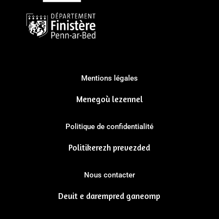
Mentions légales
Menegoù lezennel
Politique de confidentialité
Politikerezh prevezded
Nous contacter
Deuit e darempred ganeomp