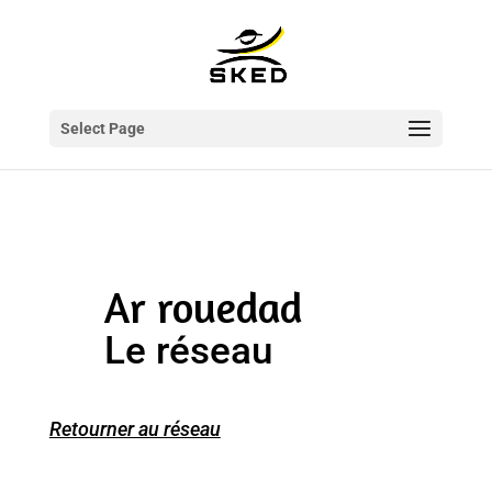
Select Page
Ar rouedad
Le réseau
Retourner au réseau